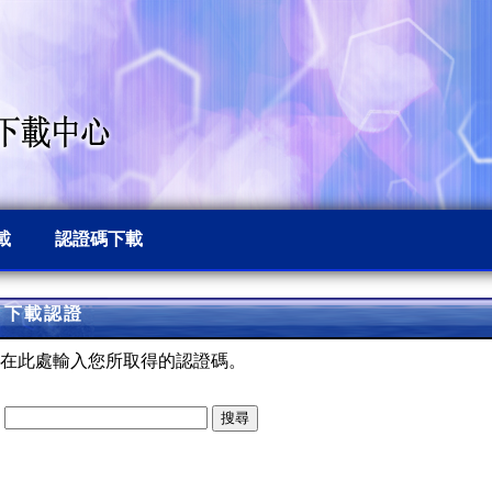
載
認證碼下載
下載認證
在此處輸入您所取得的認證碼。