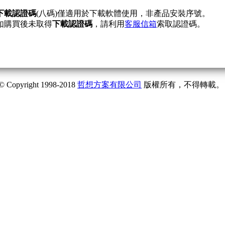
下載認證碼
(八碼)僅適用於下載軟體使用，非產品安裝序號。
如購買後未取得
下載認證碼
，請利用
客服信箱
索取認證碼。