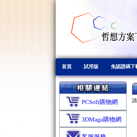
首頁
試用版
免認證碼下
請